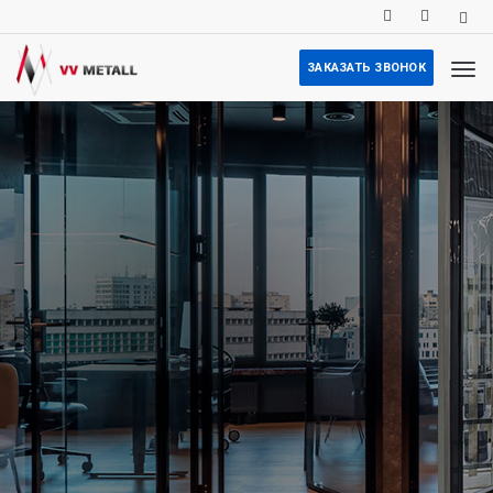
ЗАКАЗАТЬ ЗВОНОК
ШИРОКИЙ СПЕКТР
ДОПОЛНИТЕЛЬНЫЙ УСЛУГ
От механической обработки до
покраски и анодирования профиля
Подробнее