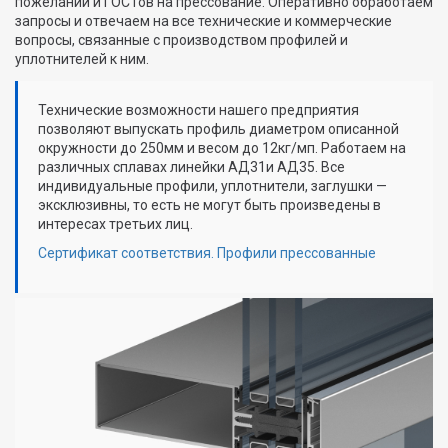
пожеланий и ГОСТов на прессование. Оперативно обработаем
запросы и отвечаем на все технические и коммерческие
вопросы, связанные с производством профилей и
уплотнителей к ним.
Технические возможности нашего предприятия
позволяют выпускать профиль диаметром описанной
окружности до 250мм и весом до 12кг/мп. Работаем на
различных сплавах линейки АД31и АД35. Все
индивидуальные профили, уплотнители, заглушки —
эксклюзивны, то есть не могут быть произведены в
интересах третьих лиц.
Сертификат соответствия. Профили прессованные